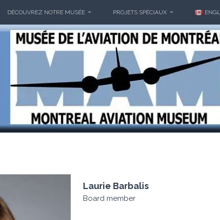
DÉCOUVREZ NOTRE MUSÉE
PROJETS SPÉCIAUX
ENGL
Laurie Barbalis
Board member