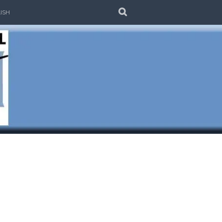
SEARCH
ISH